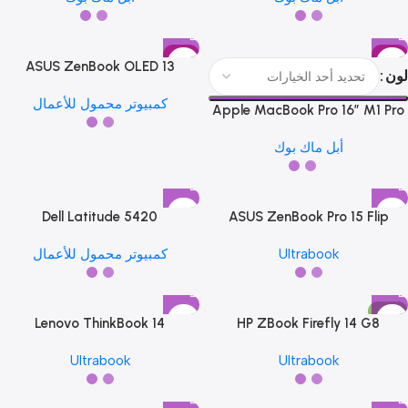
Gigabyte
Gigabyte
1
حار
حار
ASUS ZenBook OLED 13
لون
كمبيوتر محمول للأعمال
Apple MacBook Pro 16″ M1 Pro
Gigabyte
Gigabyte
1
أبل ماك بوك
HP
HP
1
Dell Latitude 5420
ASUS ZenBook Pro 15 Flip
Ultrabook
كمبيوتر محمول للأعمال
HP
HP
1
-15%
Lenovo ThinkBook 14
HP ZBook Firefly 14 G8
Ultrabook
Ultrabook
HP
HP
1