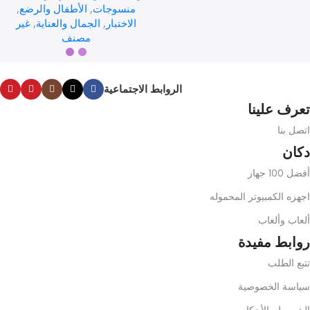
منسوجات
,
الأطفال والرضع
,
الاختبار
,
الجمال والعناية
,
غير
LG
LG
1
مصنف
الروابط الاجتماعية
LG
LG
1
تعرف علينا
اتصل بنا
دكان
Philips
Philips
1
أفضل 100 جهاز
اجهزه الكمبيوتر المحموله
ألعاب وألعاب
Philips
Philips
1
روابط مفيدة
تتبع الطلب
سياسة الخصوصية
Philips
Philips
1