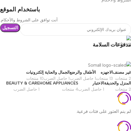
الشروط والأحكام
باستخدام الموقع
أنت توافق على الشروط والأحكام.
Samsung
Samsung
1
مدفوعات السلامة
Samsung
Samsung
1
غير مصنف
الاجهزه
الأطفال والرضع
الجمال والعناية
إلكترونيات
2 منتجات
13 منتجات
1 حاصل الضرب
1 حاصل الضرب
10 منتجات
المنزل والحديقة
الاختبار
HOME APPLIANCES
BEAUTY & CARE
Samsung
Samsung
1
2 منتجات
1 حاصل الضرب
4 منتجات
1 حاصل الضرب
لم يتم العثور على فئات فرعية.
Transcend
Transcend
1