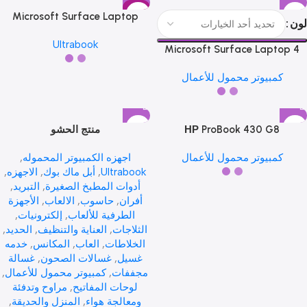
حار
Microsoft Surface Laptop
لون
Studio
Ultrabook
Microsoft Surface Laptop 4
Kodak
Kodak
1
كمبيوتر محمول للأعمال
Kodak
Kodak
1
НР ProBook 430 G8
منتج الحشو
كمبيوتر محمول للأعمال
اجهزه الكمبيوتر المحموله
,
Ultrabook
,
أبل ماك بوك
,
الاجهزه
,
أدوات المطبخ الصغيرة
,
التبريد
,
Kodak
Kodak
1
أفران
,
حاسوب
,
الالعاب
,
الأجهزة
الطرفية للألعاب
,
إلكترونيات
,
الثلاجات
,
العناية والتنظيف
,
الحديد
,
الخلاطات
,
العاب
,
المكانس
,
خدمه
غسيل
,
غسالات الصحون
,
غسالة
LG
LG
1
مجففات
,
كمبيوتر محمول للأعمال
,
لوحات المفاتيح
,
مراوح وتدفئة
ومعالجة هواء
,
المنزل والحديقة
,