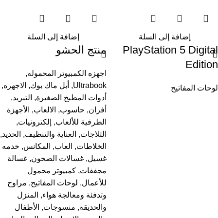
إضافة إلى السلة
إضافة إلى السلة
PlayStation 5 Digital
منتج الحشو
Edition
اجهزه الكمبيوتر المحموله
,
Ultrabook
,
أبل ماك بوك
,
الاجهزه
,
لوحات المفاتيح
أدوات المطبخ الصغيرة
,
التبريد
,
أفران
,
حاسوب
,
الالعاب
,
الأجهزة
الطرفية للألعاب
,
إلكترونيات
,
الثلاجات
,
العناية والتنظيف
,
الحديد
,
الخلاطات
,
العاب
,
المكانس
,
خدمه
غسيل
,
غسالات الصحون
,
غسالة
مجففات
,
كمبيوتر محمول
للأعمال
,
لوحات المفاتيح
,
مراوح
وتدفئة ومعالجة هواء
,
المنزل
والحديقة
,
منسوجات
,
الأطفال