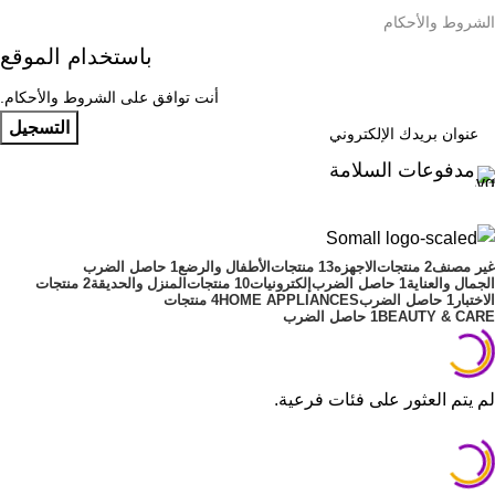
الشروط والأحكام
باستخدام الموقع
أنت توافق على الشروط والأحكام.
مدفوعات السلامة
غير مصنف
2 منتجات
الاجهزه
13 منتجات
الأطفال والرضع
1 حاصل الضرب
الجمال والعناية
1 حاصل الضرب
إلكترونيات
10 منتجات
المنزل والحديقة
2 منتجات
الاختبار
1 حاصل الضرب
HOME APPLIANCES
4 منتجات
BEAUTY & CARE
1 حاصل الضرب
لم يتم العثور على فئات فرعية.