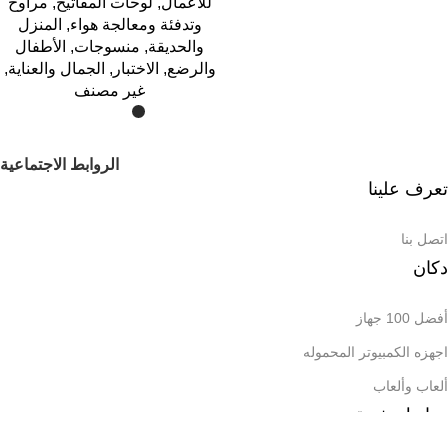
للأعمال
,
لوحات المفاتيح
,
مراوح
وتدفئة ومعالجة هواء
,
المنزل
والحديقة
,
منسوجات
,
الأطفال
والرضع
,
الاختبار
,
الجمال والعناية
,
غير مصنف
الروابط الاجتماعية
تعرف علينا
اتصل بنا
دكان
أفضل 100 جهاز
اجهزه الكمبيوتر المحموله
ألعاب وألعاب
روابط مفيدة