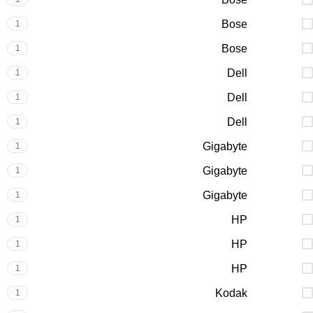
Bose
1
Bose
1
Dell
1
Dell
1
Dell
1
Gigabyte
1
Gigabyte
1
Gigabyte
1
HP
1
HP
1
HP
1
Kodak
1