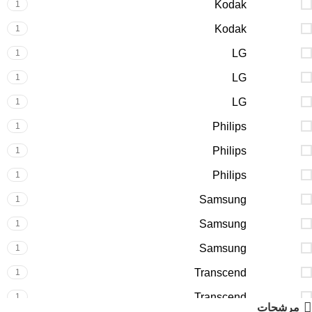
Kodak
1
Kodak
1
LG
1
LG
1
LG
1
Philips
1
Philips
1
Philips
1
Samsung
1
Samsung
1
Samsung
1
Transcend
1
Transcend
1
مرشحات