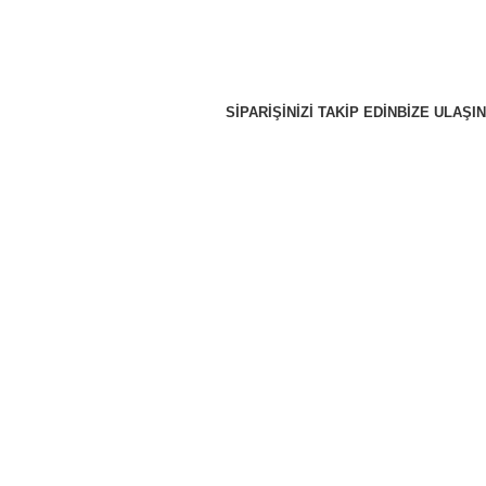
SIPARIŞINIZI TAKIP EDIN
BIZE ULAŞIN