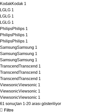
Kodak
Kodak
1
LG
LG
1
LG
LG
1
LG
LG
1
Philips
Philips
1
Philips
Philips
1
Philips
Philips
1
Samsung
Samsung
1
Samsung
Samsung
1
Samsung
Samsung
1
Transcend
Transcend
1
Transcend
Transcend
1
Transcend
Transcend
1
Viewsonic
Viewsonic
1
Viewsonic
Viewsonic
1
Viewsonic
Viewsonic
1
61 sonuçtan 1-20 arası gösteriliyor
Filtre