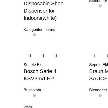
Blenderler
Disposable Shoe
Dispenser for
Indoors(white)
Kategorilenmemiş
Sepete Ekle
Sepete Ek
Bosch Serie 4
Braun 
KSV36VLEP
SAUCE
Buzdolabı
Blenderler
-25%