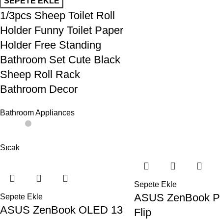
SEPETE EKLE
1/3pcs Sheep Toilet Roll
Holder Funny Toilet Paper
Holder Free Standing
Bathroom Set Cute Black
Sheep Roll Rack
Bathroom Decor
Bathroom Appliances
Sıcak
Sepete Ekle
ASUS ZenBook P
Sepete Ekle
ASUS ZenBook OLED 13
Flip