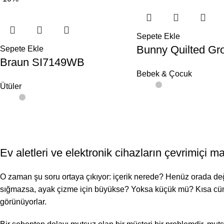
Sepete Ekle
Bunny Quilted Gr
Sepete Ekle
Braun SI7149WB
Bebek & Çocuk
Ütüler
Ev aletleri ve elektronik cihazların çevrimiçi 
O zaman şu soru ortaya çıkıyor: içerik nerede? Henüz orada değ
sığmazsa, ayak çizme için büyükse? Yoksa küçük mü? Kısa cümle
görünüyorlar.