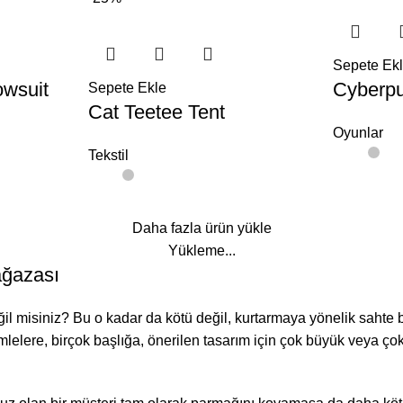
Sepete Ek
owsuit
Cyberp
Sepete Ekle
Cat Teetee Tent
Oyunlar
Tekstil
Daha fazla ürün yükle
Yükleme...
mağazası
il misiniz? Bu o kadar da kötü değil, kurtarmaya yönelik sahte 
lere, birçok başlığa, önerilen tasarım için çok büyük veya ço