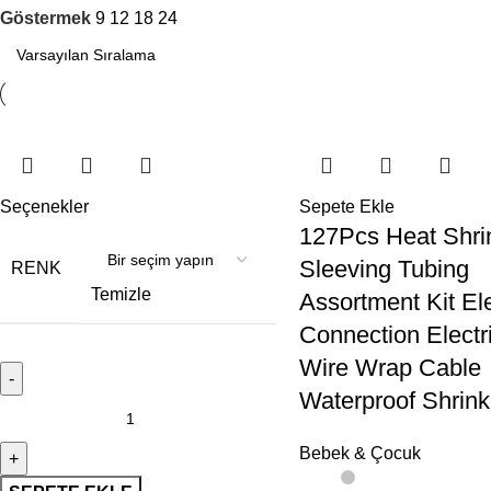
Göstermek
9
12
18
24
Seçenekler
Sepete Ekle
127Pcs Heat Shri
Sleeving Tubing
RENK
Temizle
Assortment Kit Ele
Connection Electr
Wire Wrap Cable
Waterproof Shrink
Bebek & Çocuk