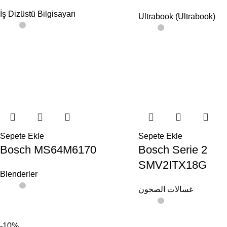
İş Dizüstü Bilgisayarı
Ultrabook (Ultrabook)
Sepete Ekle
Sepete Ekle
Bosch MS64M6170
Bosch Serie 2
SMV2ITX18G
Blenderler
غسالات الصحون
-10%