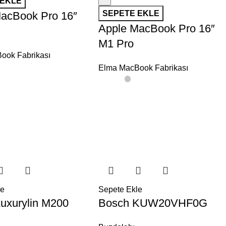
 EKLE
SEPETE EKLE
acBook Pro 16″
Apple MacBook Pro 16″
M1 Pro
ook Fabrikası
Elma MacBook Fabrikası
le
Sepete Ekle
uxurylin M200
Bosch KUW20VHF0G