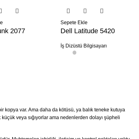
le
Sepete Ekle
unk 2077
Dell Latitude 5420
İş Dizüstü Bilgisayarı
bir kopya var. Ama daha da kötüsü, ya balık teneke kutuya
k küçük veya sığıyorlar ama nedenlerden dolayı şüpheli