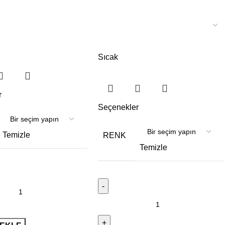
Sıcak
r
Seçenekler
Temizle
RENK
Temizle