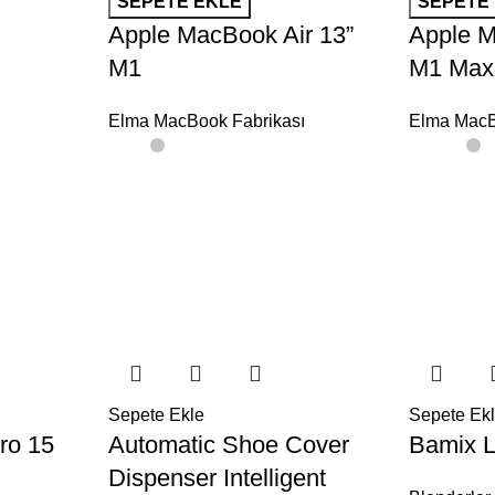
SEPETE EKLE
SEPETE
Apple MacBook Air 13”
Apple M
M1
M1 Max
Elma MacBook Fabrikası
Elma MacB
Sepete Ekle
Sepete Ek
ro 15
Automatic Shoe Cover
Bamix L
Dispenser Intelligent