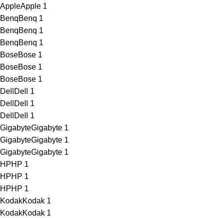
Apple
Apple
1
Benq
Benq
1
Benq
Benq
1
Benq
Benq
1
Bose
Bose
1
Bose
Bose
1
Bose
Bose
1
Dell
Dell
1
Dell
Dell
1
Dell
Dell
1
Gigabyte
Gigabyte
1
Gigabyte
Gigabyte
1
Gigabyte
Gigabyte
1
HP
HP
1
HP
HP
1
HP
HP
1
Kodak
Kodak
1
Kodak
Kodak
1