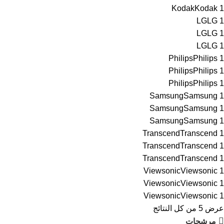
Kodak
Kodak
1
LG
LG
1
LG
LG
1
LG
LG
1
Philips
Philips
1
Philips
Philips
1
Philips
Philips
1
Samsung
Samsung
1
Samsung
Samsung
1
Samsung
Samsung
1
Transcend
Transcend
1
Transcend
Transcend
1
Transcend
Transcend
1
Viewsonic
Viewsonic
1
Viewsonic
Viewsonic
1
Viewsonic
Viewsonic
1
عرض ⁦5⁩ من كل النتائج
مرشحات