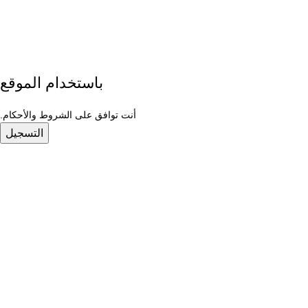
باستخدام الموقع
أنت توافق على الشروط والأحكام.
HOME APPLIANCES
4 منتجات
BEAUTY & CARE
1 حاصل الضرب