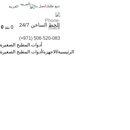
تتبع طلبك
اتصل بنا
العربية
الخط الساخن 24/7
0
بند
0
(+971) 506-520-083
أدوات المطبخ الصغيرة
الرئيسية
الاجهزه
أدوات المطبخ الصغيرة