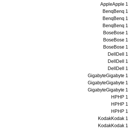
Apple
Apple
1
Benq
Benq
1
Benq
Benq
1
Benq
Benq
1
Bose
Bose
1
Bose
Bose
1
Bose
Bose
1
Dell
Dell
1
Dell
Dell
1
Dell
Dell
1
Gigabyte
Gigabyte
1
Gigabyte
Gigabyte
1
Gigabyte
Gigabyte
1
HP
HP
1
HP
HP
1
HP
HP
1
Kodak
Kodak
1
Kodak
Kodak
1