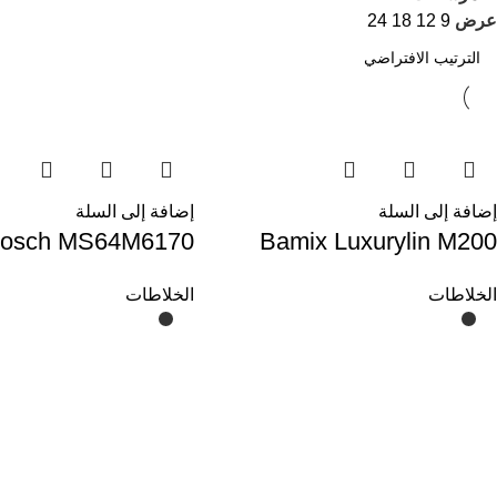
عرض
9
12
18
24
إضافة إلى السلة
إضافة إلى السلة
osch MS64M6170
Bamix Luxurylin M200
الخلاطات
الخلاطات