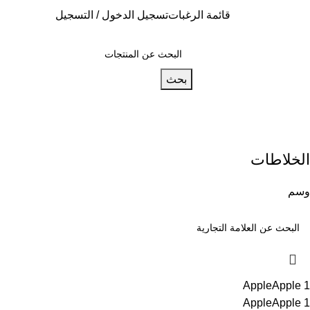
قائمة الرغبات
تسجيل الدخول / التسجيل
ار أمريكي ($) - USD
بحث
الخلاطات
وسم
Apple
Apple
1
Apple
Apple
1